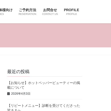
体様向け
ご予約方法
お問合せ
PROFILE
IES
RESERVATION
CONTACT US
PROFILE
最近の投稿
【お知らせ】ホットペッパービューティーの掲
載について
2026年4月3日
【リピートメニュー】診断を受けてくださった
皆さまへ