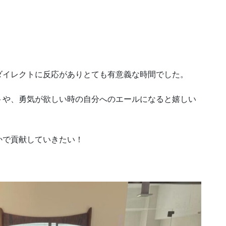
ダイレクトに反応がありとても有意義な時間でした。
トや、勇気が欲しい時の自分へのエールになると嬉しい
かで貢献していきたい！