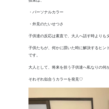
授業は、
・パーソナルカラー
・外見のたいせつさ
子供達の反応は素直で、大人へ話す時よりも
子供たちが、何かに躓いた時に解決するヒン
です。
大人として、将来を担う子供達へ私なりの何
それぞれ似合うカラーを発見♡