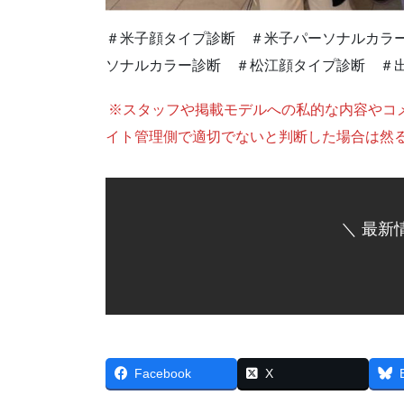
＃米子顔タイプ診断 ＃米子パーソナルカラ
ソナルカラー診断 ＃松江顔タイプ診断 ＃
※スタッフや掲載モデルへの私的な内容やコ
イト管理側で適切でないと判断した場合は然
＼ 最新
Facebook
X