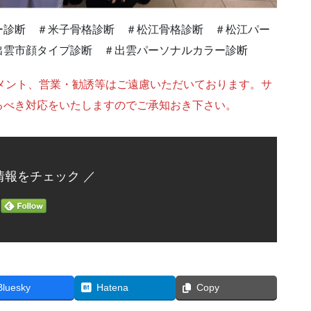
ー診断 ＃米子骨格診断 ＃松江骨格診断 ＃松江パー
出雲市顔タイプ診断 ＃出雲パーソナルカラー診断
メント、営業・勧誘等はご遠慮いただいております。サ
るべき対応をいたしますのでご承知おき下さい。
情報をチェック ／
Bluesky
Hatena
Copy