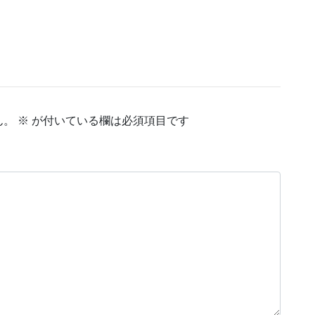
ん。
※
が付いている欄は必須項目です