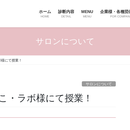
ホーム
診断内容
MENU
企業様・各種団
HOME
DETAIL
MENU
FOR COMPAN
サロンについて
ボ様にて授業！
サロンについて
こ・ラボ様にて授業！